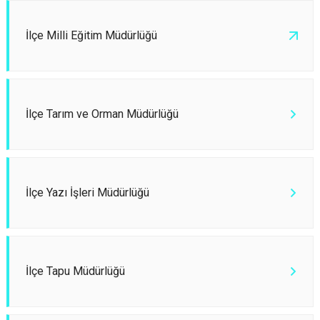
Evren
Yenimahalle
İlçe Milli Eğitim Müdürlüğü
Gölbaşı
Pursaklar
Güdül
İlçe Tarım ve Orman Müdürlüğü
İlçe Yazı İşleri Müdürlüğü
İlçe Tapu Müdürlüğü